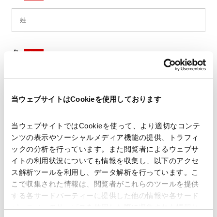
名
*
当ウェブサイトはCookieを使用しております
セイ
*
当ウェブサイトではCookieを使って、より適切なコンテ
ンツの表示やソーシャルメディア機能の提供、トラフィ
ックの分析を行っています。また閲覧者によるウェブサ
イトの利用状況についても情報を収集し、以下のアクセ
メイ
*
ス解析ツールを利用し、データ解析を行っています。こ
こで収集された情報は、閲覧者がこれらのツールを提供
する各サードパーティーに提供した他の情報や各サード
パーティーのサービスを使用した際に収集された情報と