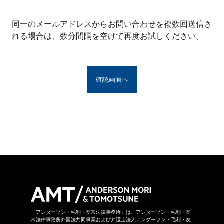
※アンダーソン・毛利・友常法律事務所グルー
プとは、アンダーソン・毛利・友常法律事務所
同一のメールアドレスからお問い合わせを複数回送信さ
の構成者および提携法律事務所をいい、具体的
れる場合は、数分間隔を空けて再度お試しください。
な名称は
こちら
からご覧になれます。
お問い合わせフォームは、第三者のウェブサイ
トに設置されており、当該ウェブサイトにおい
てお問い合わせ内容をご入力いただきます。ま
た、同フォームは外部サーバーを利用した送信
システムを利用しており、当事務所グループが
守秘義務を負う秘密情報には該当しません。ご
送信いただいた情報はSSL暗号化通信により保
護されています。
当事務所グループはお問い合わせの事項につき
まして、当事務所グループの裁量により回答の
諾否を決めさせていただきます。したがいまし
て、お問い合わせに対して回答ができない場合
があります。なお、その場合に理由を申し上げ
ることができない場合があります。
「アンダーソン・毛利・友常法律事務所」は、アンダーソン・毛利・友
常法律事務所外国法共同事業および弁護士法人アンダーソン・毛利・友
当事務所グループは本お問い合わせページから