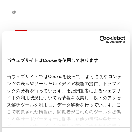
名
*
当ウェブサイトはCookieを使用しております
セイ
*
当ウェブサイトではCookieを使って、より適切なコンテ
ンツの表示やソーシャルメディア機能の提供、トラフィ
ックの分析を行っています。また閲覧者によるウェブサ
イトの利用状況についても情報を収集し、以下のアクセ
メイ
*
ス解析ツールを利用し、データ解析を行っています。こ
こで収集された情報は、閲覧者がこれらのツールを提供
する各サードパーティーに提供した他の情報や各サード
パーティーのサービスを使用した際に収集された情報と