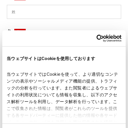
名
*
当ウェブサイトはCookieを使用しております
セイ
*
当ウェブサイトではCookieを使って、より適切なコンテ
ンツの表示やソーシャルメディア機能の提供、トラフィ
ックの分析を行っています。また閲覧者によるウェブサ
イトの利用状況についても情報を収集し、以下のアクセ
メイ
*
ス解析ツールを利用し、データ解析を行っています。こ
こで収集された情報は、閲覧者がこれらのツールを提供
する各サードパーティーに提供した他の情報や各サード
パーティーのサービスを使用した際に収集された情報と