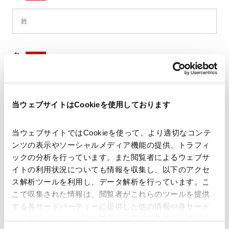
名
*
当ウェブサイトはCookieを使用しております
セイ
*
当ウェブサイトではCookieを使って、より適切なコンテ
ンツの表示やソーシャルメディア機能の提供、トラフィ
ックの分析を行っています。また閲覧者によるウェブサ
イトの利用状況についても情報を収集し、以下のアクセ
メイ
*
ス解析ツールを利用し、データ解析を行っています。こ
こで収集された情報は、閲覧者がこれらのツールを提供
する各サードパーティーに提供した他の情報や各サード
パーティーのサービスを使用した際に収集された情報と