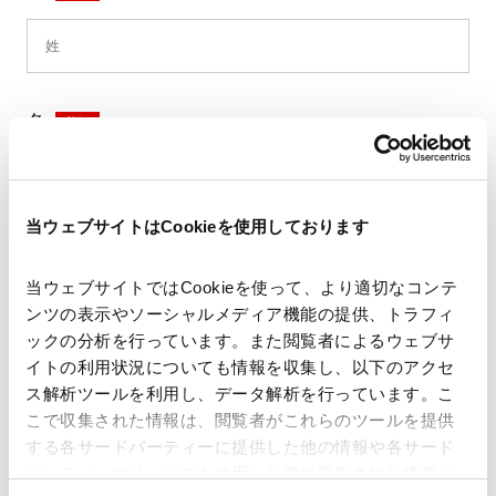
名
*
当ウェブサイトはCookieを使用しております
セイ
*
当ウェブサイトではCookieを使って、より適切なコンテ
ンツの表示やソーシャルメディア機能の提供、トラフィ
ックの分析を行っています。また閲覧者によるウェブサ
イトの利用状況についても情報を収集し、以下のアクセ
メイ
*
ス解析ツールを利用し、データ解析を行っています。こ
こで収集された情報は、閲覧者がこれらのツールを提供
する各サードパーティーに提供した他の情報や各サード
パーティーのサービスを使用した際に収集された情報と