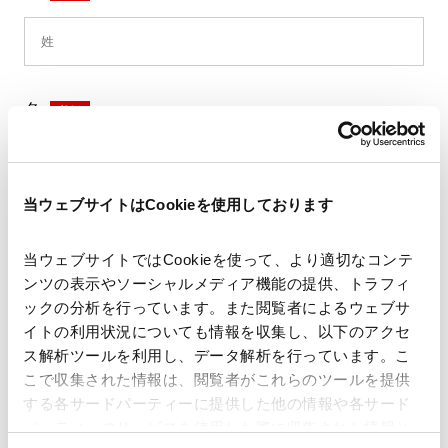
名
*
当ウェブサイトはCookieを使用しております
セイ
*
当ウェブサイトではCookieを使って、より適切なコンテ
ンツの表示やソーシャルメディア機能の提供、トラフィ
ックの分析を行っています。また閲覧者によるウェブサ
イトの利用状況についても情報を収集し、以下のアクセ
メイ
*
ス解析ツールを利用し、データ解析を行っています。こ
こで収集された情報は、閲覧者がこれらのツールを提供
する各サードパーティーに提供した他の情報や各サード
パーティーのサービスを使用した際に収集された情報と