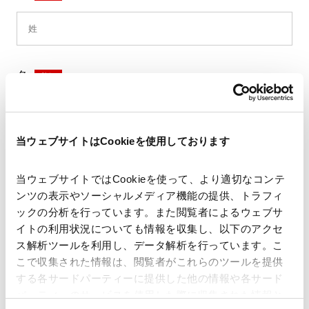
名
*
当ウェブサイトはCookieを使用しております
セイ
*
当ウェブサイトではCookieを使って、より適切なコンテ
ンツの表示やソーシャルメディア機能の提供、トラフィ
ックの分析を行っています。また閲覧者によるウェブサ
イトの利用状況についても情報を収集し、以下のアクセ
メイ
*
ス解析ツールを利用し、データ解析を行っています。こ
こで収集された情報は、閲覧者がこれらのツールを提供
する各サードパーティーに提供した他の情報や各サード
パーティーのサービスを使用した際に収集された情報と