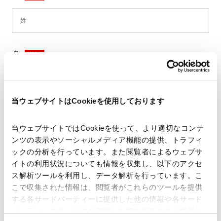
名
*
当ウェブサイトはCookieを使用しております
セイ
*
当ウェブサイトではCookieを使って、より適切なコンテ
ンツの表示やソーシャルメディア機能の提供、トラフィ
ックの分析を行っています。また閲覧者によるウェブサ
イトの利用状況についても情報を収集し、以下のアクセ
メイ
*
ス解析ツールを利用し、データ解析を行っています。こ
こで収集された情報は、閲覧者がこれらのツールを提供
する各サードパーティーに提供した他の情報や各サード
パーティーのサービスを使用した際に収集された情報と