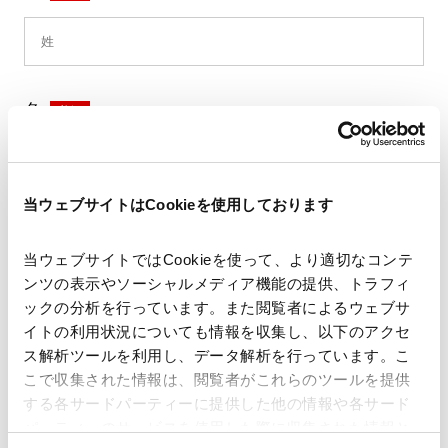
名
*
当ウェブサイトはCookieを使用しております
セイ
*
当ウェブサイトではCookieを使って、より適切なコンテ
ンツの表示やソーシャルメディア機能の提供、トラフィ
ックの分析を行っています。また閲覧者によるウェブサ
イトの利用状況についても情報を収集し、以下のアクセ
メイ
*
ス解析ツールを利用し、データ解析を行っています。こ
こで収集された情報は、閲覧者がこれらのツールを提供
する各サードパーティーに提供した他の情報や各サード
パーティーのサービスを使用した際に収集された情報と