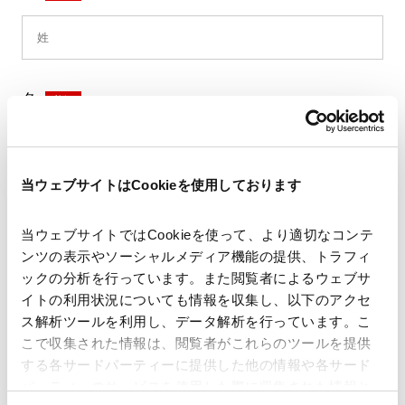
名
*
当ウェブサイトはCookieを使用しております
セイ
*
当ウェブサイトではCookieを使って、より適切なコンテ
ンツの表示やソーシャルメディア機能の提供、トラフィ
ックの分析を行っています。また閲覧者によるウェブサ
イトの利用状況についても情報を収集し、以下のアクセ
メイ
*
ス解析ツールを利用し、データ解析を行っています。こ
こで収集された情報は、閲覧者がこれらのツールを提供
する各サードパーティーに提供した他の情報や各サード
パーティーのサービスを使用した際に収集された情報と