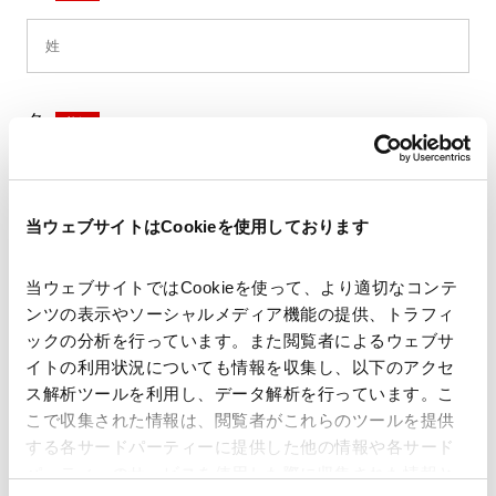
名
*
当ウェブサイトはCookieを使用しております
セイ
*
当ウェブサイトではCookieを使って、より適切なコンテ
ンツの表示やソーシャルメディア機能の提供、トラフィ
ックの分析を行っています。また閲覧者によるウェブサ
イトの利用状況についても情報を収集し、以下のアクセ
メイ
*
ス解析ツールを利用し、データ解析を行っています。こ
こで収集された情報は、閲覧者がこれらのツールを提供
する各サードパーティーに提供した他の情報や各サード
パーティーのサービスを使用した際に収集された情報と