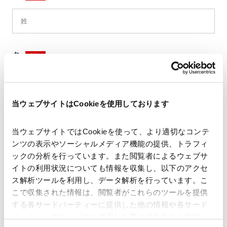
名
*
当ウェブサイトはCookieを使用しております
セイ
*
当ウェブサイトではCookieを使って、より適切なコンテ
ンツの表示やソーシャルメディア機能の提供、トラフィ
ックの分析を行っています。また閲覧者によるウェブサ
イトの利用状況についても情報を収集し、以下のアクセ
メイ
*
ス解析ツールを利用し、データ解析を行っています。こ
こで収集された情報は、閲覧者がこれらのツールを提供
する各サードパーティーに提供した他の情報や各サード
パーティーのサービスを使用した際に収集された情報と