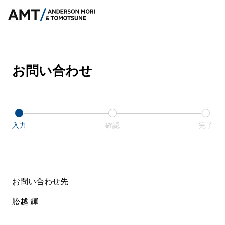
お問い合わせ
入力
確認
完了
お問い合わせ先
舩越 輝