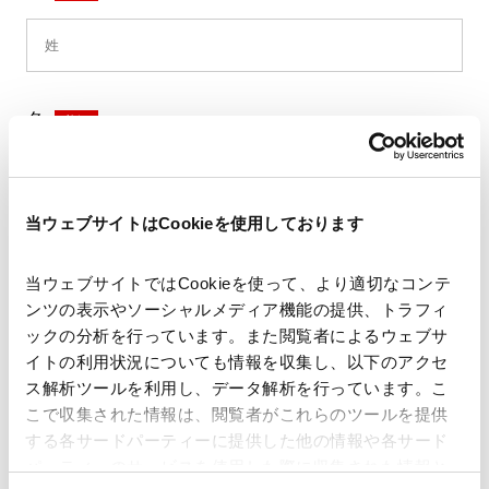
名
*
当ウェブサイトはCookieを使用しております
セイ
*
当ウェブサイトではCookieを使って、より適切なコンテ
ンツの表示やソーシャルメディア機能の提供、トラフィ
ックの分析を行っています。また閲覧者によるウェブサ
イトの利用状況についても情報を収集し、以下のアクセ
メイ
*
ス解析ツールを利用し、データ解析を行っています。こ
こで収集された情報は、閲覧者がこれらのツールを提供
する各サードパーティーに提供した他の情報や各サード
パーティーのサービスを使用した際に収集された情報と