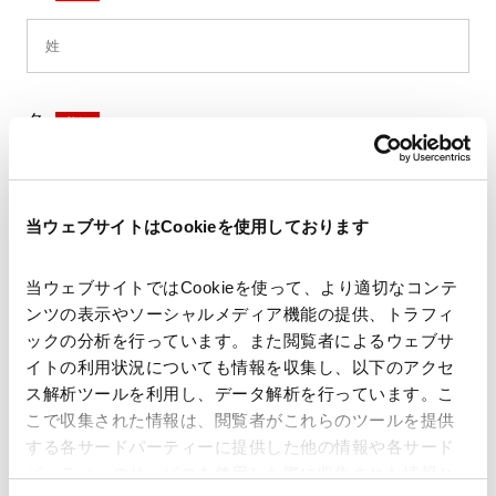
名
*
当ウェブサイトはCookieを使用しております
セイ
*
当ウェブサイトではCookieを使って、より適切なコンテ
ンツの表示やソーシャルメディア機能の提供、トラフィ
ックの分析を行っています。また閲覧者によるウェブサ
イトの利用状況についても情報を収集し、以下のアクセ
メイ
*
ス解析ツールを利用し、データ解析を行っています。こ
こで収集された情報は、閲覧者がこれらのツールを提供
する各サードパーティーに提供した他の情報や各サード
パーティーのサービスを使用した際に収集された情報と