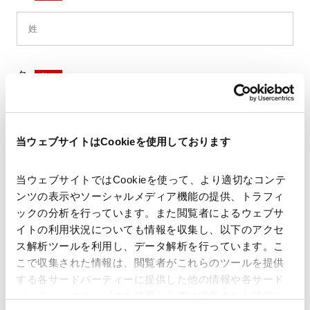
名
*
当ウェブサイトはCookieを使用しております
セイ
*
当ウェブサイトではCookieを使って、より適切なコンテ
ンツの表示やソーシャルメディア機能の提供、トラフィ
ックの分析を行っています。また閲覧者によるウェブサ
イトの利用状況についても情報を収集し、以下のアクセ
メイ
*
ス解析ツールを利用し、データ解析を行っています。こ
こで収集された情報は、閲覧者がこれらのツールを提供
する各サードパーティーに提供した他の情報や各サード
パーティーのサービスを使用した際に収集された情報と