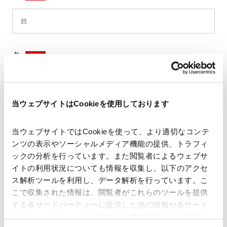
名
*
当ウェブサイトはCookieを使用しております
セイ
*
当ウェブサイトではCookieを使って、より適切なコンテ
ンツの表示やソーシャルメディア機能の提供、トラフィ
ックの分析を行っています。また閲覧者によるウェブサ
イトの利用状況についても情報を収集し、以下のアクセ
メイ
*
ス解析ツールを利用し、データ解析を行っています。こ
こで収集された情報は、閲覧者がこれらのツールを提供
する各サードパーティーに提供した他の情報や各サード
パーティーのサービスを使用した際に収集された情報と