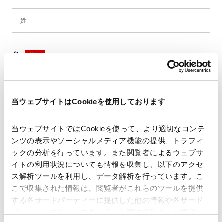
名
*
当ウェブサイトはCookieを使用しております
セイ
*
当ウェブサイトではCookieを使って、より適切なコンテ
ンツの表示やソーシャルメディア機能の提供、トラフィ
ックの分析を行っています。また閲覧者によるウェブサ
イトの利用状況についても情報を収集し、以下のアクセ
メイ
*
ス解析ツールを利用し、データ解析を行っています。こ
こで収集された情報は、閲覧者がこれらのツールを提供
する各サードパーティーに提供した他の情報や各サード
パーティーのサービスを使用した際に収集された情報と