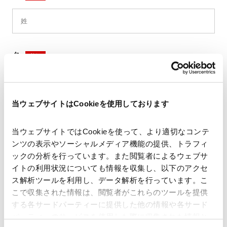
名
*
当ウェブサイトはCookieを使用しております
セイ
*
当ウェブサイトではCookieを使って、より適切なコンテ
ンツの表示やソーシャルメディア機能の提供、トラフィ
ックの分析を行っています。また閲覧者によるウェブサ
イトの利用状況についても情報を収集し、以下のアクセ
メイ
*
ス解析ツールを利用し、データ解析を行っています。こ
こで収集された情報は、閲覧者がこれらのツールを提供
する各サードパーティーに提供した他の情報や各サード
パーティーのサービスを使用した際に収集された情報と