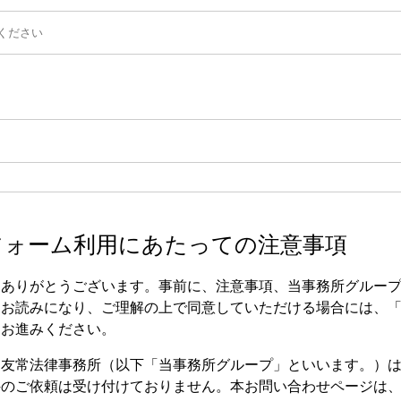
フォーム利用にあたっての注意事項
きありがとうございます。事前に、注意事項、当事務所グルー
をお読みになり、ご理解の上で同意していただける場合には、
とお進みください。
・友常法律事務所（以下「当事務所グループ」といいます。）
件のご依頼は受け付けておりません。本お問い合わせページは