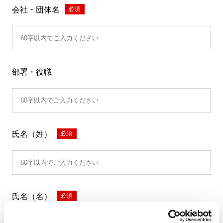
会社・団体名
*
部署・役職
氏名（姓）
*
氏名（名）
*